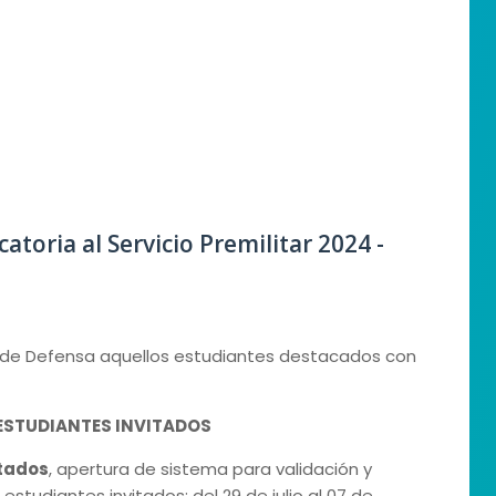
atoria al Servicio Premilitar 2024 -
stro de Defensa aquellos estudiantes destacados con
STUDIANTES INVITADOS
itados
, apertura de sistema para validación y
estudiantes invitados: del 29 de julio al 07 de