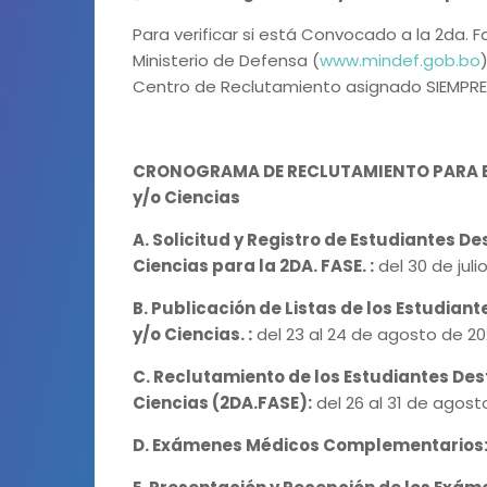
Para verificar si está Convocado a la 2da. 
Ministerio de Defensa (
www.mindef.gob.bo
Centro de Reclutamiento asignado SIEMPR
CRONOGRAMA DE RECLUTAMIENTO PARA ES
y/o Ciencias
A. Solicitud y Registro de Estudiantes D
Ciencias para la 2DA. FASE. :
del 30 de juli
B. Publicación de Listas de los Estudian
y/o Ciencias. :
del 23 al 24 de agosto de 20
C. Reclutamiento de los Estudiantes Des
Ciencias (2DA.FASE):
del 26 al 31 de agost
D. Exámenes Médicos Complementarios