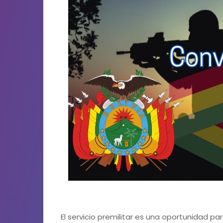
El servicio premilitar es una oportunidad pa