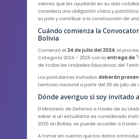
valores que les ayudarán en su vida cotidia
considera una obligación cívica y patriótic
su país y contribuir a la construcción de un
Cuándo comienza la Convocatoria
Bolivia
Comenzó el
24 de julio del 2024
, el proce
Categoría 2024 – 2025 con la
entrega de "
de todas las Unidades Educativas del Territo
Los postulantes invitados
deberán present
territorio nacional a partir del 29 de julio 
Dónde averiguo si soy invitado al
El Ministerio de Defensa a través de su Unid
saber si un estudiante es considerado invit
2025 en Bolivia. se puede acceder a través
A tomar en cuenta que los datos a Introduc