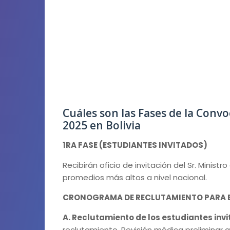
Cuáles son las Fases de la Convoc
2025 en Bolivia
1RA FASE (ESTUDIANTES INVITADOS)
Recibirán oficio de invitación del Sr. Mini
promedios más altos a nivel nacional.
CRONOGRAMA DE RECLUTAMIENTO PARA E
A. Reclutamiento de los estudiantes inv
reclutamiento. Revisión médica preliminar a 