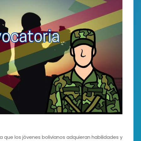
ra que los jóvenes bolivianos adquieran habilidades y