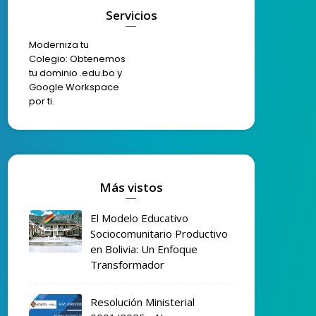
Servicios
Moderniza tu
Colegio: Obtenemos
tu dominio .edu.bo y
Google Workspace
por ti.
Más vistos
El Modelo Educativo
Sociocomunitario Productivo
en Bolivia: Un Enfoque
Transformador
Resolución Ministerial