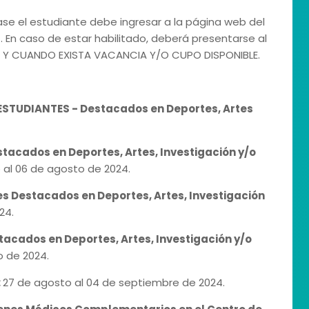
Fase el estudiante debe ingresar a la página web del
). En caso de estar habilitado, deberá presentarse al
E Y CUANDO EXISTA VACANCIA Y/O CUPO DISPONIBLE.
TUDIANTES - Destacados en Deportes, Artes
estacados en Deportes, Artes, Investigación y/o
o al 06 de agosto de 2024.
tes
Destacados en Deportes, Artes, Investigación
24.
tacados en Deportes, Artes, Investigación y/o
o de 2024.
:
27 de agosto al 04 de septiembre de 2024.