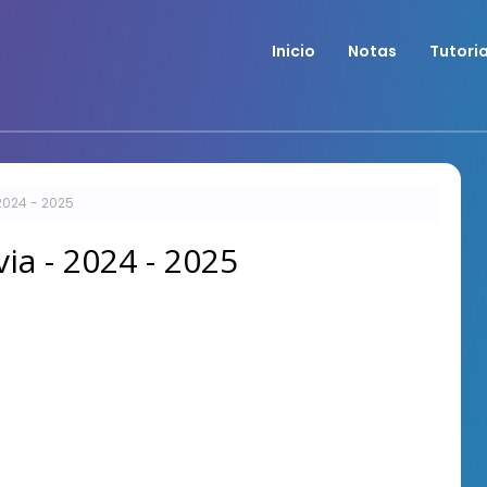
Inicio
Notas
Tutori
 2024 - 2025
via - 2024 - 2025