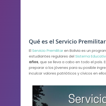
Qué es el Servicio Premilitar
El
Servicio Premilitar
en Bolivia es un program
estudiantes regulares del
Sistema Educativo
años
, que se lleva a cabo en todo el país.
preparar a los jóvenes para su posible ingr
inculcar valores patrióticos y cívicos en ellos