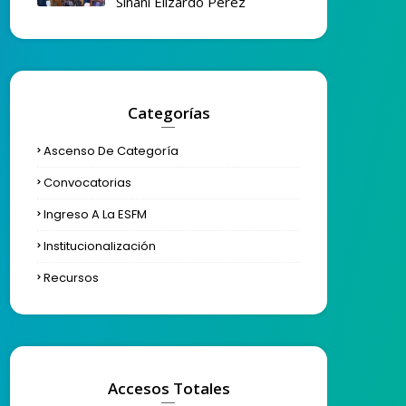
Siñani Elizardo Pérez
Categorías
Ascenso De Categoría
Convocatorias
Ingreso A La ESFM
Institucionalización
Recursos
Accesos Totales