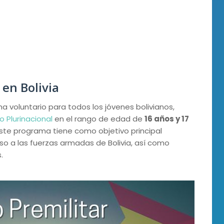
 en Bolivia
a voluntario para todos los jóvenes bolivianos,
 Plurinacional
en el rango de edad de
16 años y 17
 Este programa tiene como objetivo principal
eso a las fuerzas armadas de Bolivia, así como
.