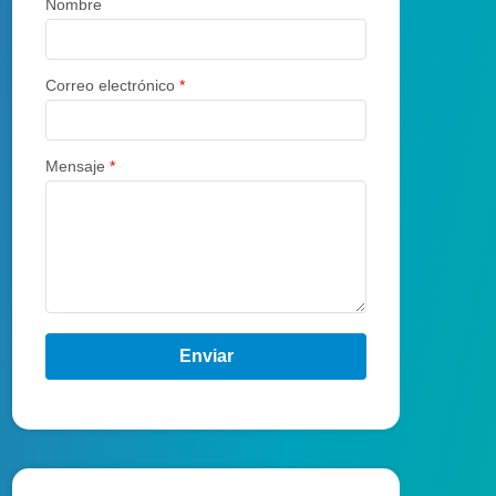
Nombre
Correo electrónico
*
Mensaje
*
Enviar