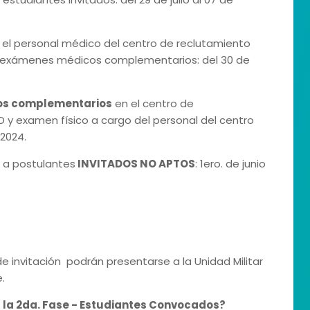
, el personal médico del centro de reclutamiento
los exámenes médicos complementarios: del 30 de
cos complementarios
en el centro de
D y examen físico a cargo del personal del centro
 2024.
a postulantes
INVITADOS NO APTOS
: 1ero. de junio
de invitación podrán presentarse a la Unidad Militar
.
 la 2da. Fase - Estudiantes Convocados?