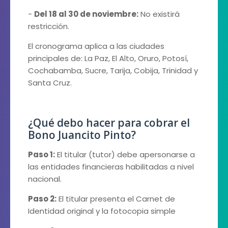
-
Del 18 al 30 de noviembre:
No existirá
restricción.
El cronograma aplica a las ciudades
principales de: La Paz, El Alto, Oruro, Potosí,
Cochabamba, Sucre, Tarija, Cobija, Trinidad y
Santa Cruz.
¿Qué debo hacer para cobrar el
Bono Juancito Pinto?
Paso 1:
El titular (tutor) debe apersonarse a
las entidades financieras habilitadas a nivel
nacional.
Paso 2:
El titular presenta el Carnet de
Identidad original y la fotocopia simple