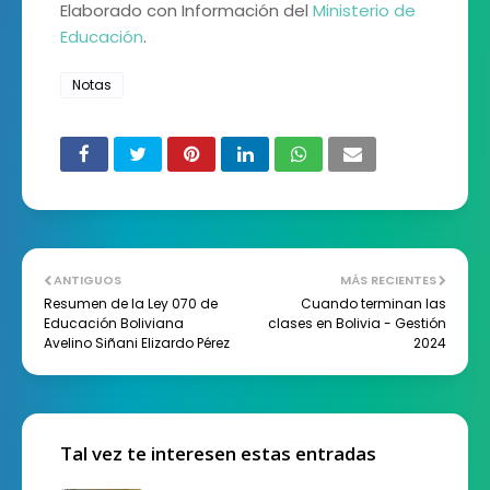
Elaborado con Información del
Ministerio de
Educación
.
Notas
ANTIGUOS
MÁS RECIENTES
Resumen de la Ley 070 de
Cuando terminan las
Educación Boliviana
clases en Bolivia - Gestión
Avelino Siñani Elizardo Pérez
2024
Tal vez te interesen estas entradas