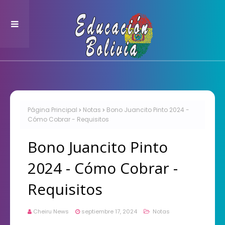
Página Principal
Notas
Bono Juancito Pinto 2024 -
Cómo Cobrar - Requisitos
Bono Juancito Pinto
2024 - Cómo Cobrar -
Requisitos
Cheiru News
septiembre 17, 2024
Notas